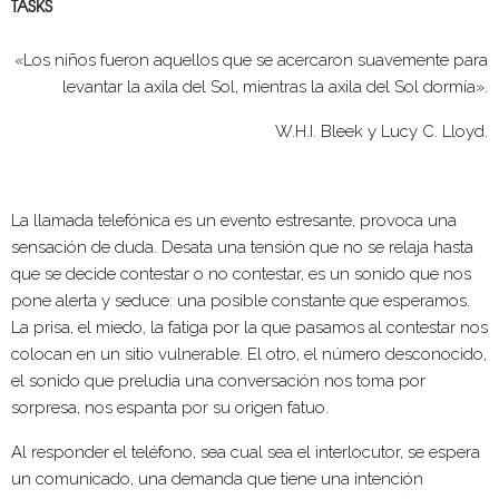
TASKS
«
Los niños fueron aquellos que se acercaron suavemente para
levantar la axila del Sol, mientras la axila del Sol dormía».
W.H.I. Bleek y Lucy C. Lloyd.
La llamada telefónica es un evento estresante, provoca una
sensación de duda. Desata una tensión que no se relaja hasta
que se decide contestar o no contestar, es un sonido que nos
pone alerta y seduce: una posible constante que esperamos.
La prisa, el miedo, la fatiga por la que pasamos al contestar nos
colocan en un sitio vulnerable. El otro, el número desconocido,
el sonido que preludia una conversación nos toma por
sorpresa, nos espanta por su origen fatuo.
Al responder el teléfono, sea cual sea el interlocutor, se espera
un comunicado, una demanda que tiene una intención