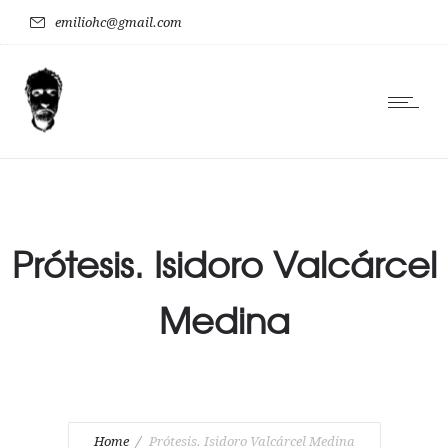
emiliohc@gmail.com
Prótesis. Isidoro Valcárcel
Medina
Home
Prótesis. Isidoro Valcárcel Medina