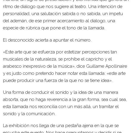
ritmo de diálogo que nos sugiere al teatro. Una intención de
personalidad, una salutación sabida o no sabida, un ímpetu
del ademán, de ese primer acercamiento al diálogo, una
especie de rúbrica que pone el tono de la llamada.
El desconocido acierta a apuntar el número.
«
Este arte que se esfuerza por estetizar percepciones tan
musicales de la naturaleza, se prohíbe el capricho y el
arabesco inexpresivo de la música», dice Guillame Apollinaire
y es justo como pretendo hacer notar esta llamada: «este arte
puede producir una fuerza de la que no se tiene idea».
Una forma de conducir el sonido y la idea de una manera
absorta, que no haga reverencia a la gran forma, sea cual sea,
esta llamada nos reconcilia con un más allá, un tramitar el
sonido y la comunicación.
La exhibición nos llega de una pestaña ajena en la que se
escucha este evento. Nos hace preguntarnos y decidir si se