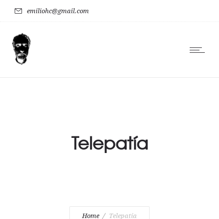
emiliohc@gmail.com
Telepatía
Home
Telepatía