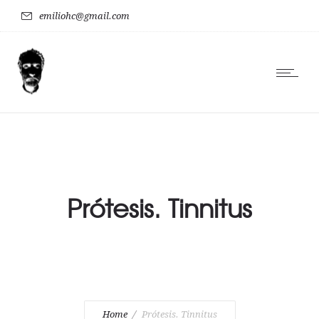
emiliohc@gmail.com
Prótesis. Tinnitus
Home
Prótesis. Tinnitus