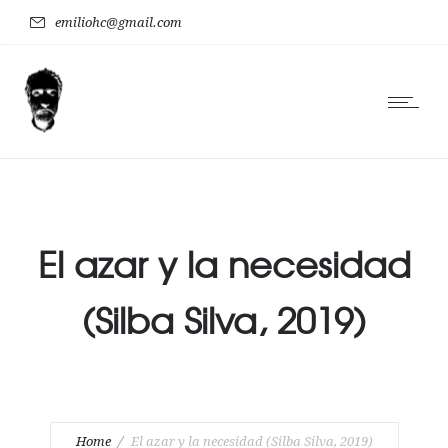
emiliohc@gmail.com
El azar y la necesidad
(Silba Silva, 2019)
Home
El azar y la necesidad (Silba Silva, 2019)