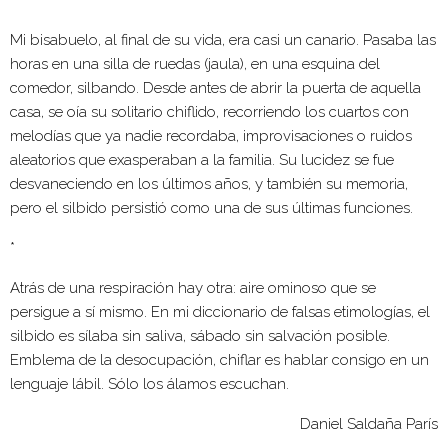
*
Mi bisabuelo, al final de su vida, era casi un canario. Pasaba las
horas en una silla de ruedas (jaula), en una esquina del
comedor, silbando. Desde antes de abrir la puerta de aquella
casa, se oía su solitario chiflido, recorriendo los cuartos con
melodías que ya nadie recordaba, improvisaciones o ruidos
aleatorios que exasperaban a la familia. Su lucidez se fue
desvaneciendo en los últimos años, y también su memoria,
pero el silbido persistió como una de sus últimas funciones.
*
Atrás de una respiración hay otra: aire ominoso que se
persigue a sí mismo. En mi diccionario de falsas etimologías, el
silbido es sílaba sin saliva, sábado sin salvación posible.
Emblema de la desocupación, chiflar es hablar consigo en un
lenguaje lábil. Sólo los álamos escuchan.
Daniel Saldaña París