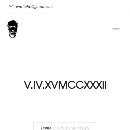
emiliohc@gmail.com
V.IV.XVMCCXXXII
Home
V.IV.XVMCCXXXII