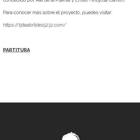
concebido por Ale de la Puente y Emilio Hinojosa Carrión.
Para conocer más sobre el proyecto, puedes visitar:
https://5deabrilde15232.com/
PARTITURA